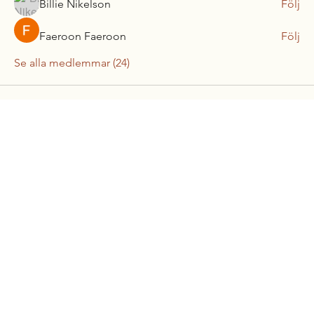
Billie Nikelson
Följ
Faeroon Faeroon
Följ
Se alla medlemmar (24)