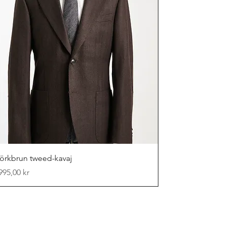
Snabbvisning
örkbrun tweed-kavaj
is
995,00 kr