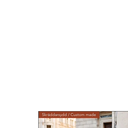
Skräddarsydd / Custom made