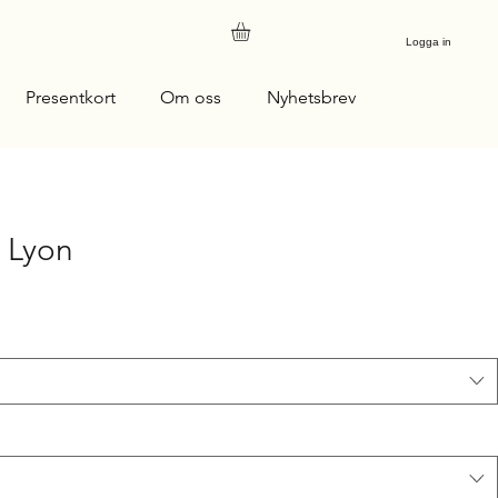
Logga in
Presentkort
Om oss
Nyhetsbrev
 Lyon