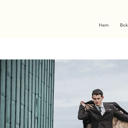
Hem
Bok