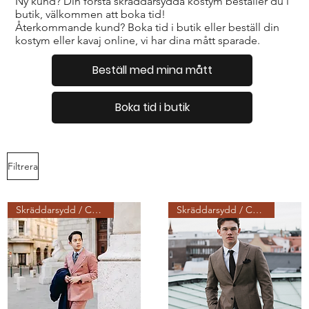
Ny kund? Din första skräddarsydda kostym beställer du i
butik, välkommen att boka tid!
Återkommande kund? Boka tid i butik eller beställ din
kostym eller kavaj online, vi har dina mått sparade.
Beställ med mina mått
Boka tid i butik
Filtrera
Skräddarsydd / Custom made
Skräddarsydd / Custom made